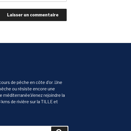
rcours de pêche en côte d'or .Une
pêche ou résiste encore une
e méditerranée.Venez rejoindre la
kms de rivière sur la TILLE et