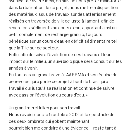
syndicat de rivière local, en plus de nous prêter main-forte
dans la réalisation de ce projet, nous mette à disposition
des matériaux issus de travaux sur des atterrissement
réalisés en traversée de village juste à l’amont, afin de
rendre ces sédiments au cours d’eau, apportant ainsi un
petit complément de recharge granulo, toujours
bénéfique sur un cours d’eau en déficit sédimentaire tel
que la Tille sur ce secteur.
Enfin, afin de suivre l’évolution de ces travaux et leur
impact sur le milieu, un suivi biologique sera conduit sur les
années à venir.
En tout cas un grand bravo à l’AAPPMA et son équipe de
bénévoles qui a porté ce projet à bout de bras, qui a
travaillé dur jusqu’à sa réalisation et continue de suivre
avec passion l’évolution du cours d’eau. »
Un grand merci Julien pour son travail.
Nous revoici donc le 5 octobre 2012 et le spectacle de
ces deux ombrets qui gobent maintenant
pourrait bien me conduire à une évidence. Il reste tant à