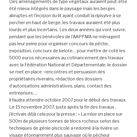
Des aménagements de type végétaux auraient peut-être
été mieux intégrés dans le paysage mais les berges
abruptes et l’incision du lit ayant conduit la ripisylve à se
percher en haut de berge, les travaux auraient été plus
lourds et plus incertains. Les deux années qui vont suivre,
pendant que les bénévoles de l’AAPPMA ne ménagent
pas leur peine pour organiser concours de pêche,
exposition, concours de belote… pour mettre de coté les
5000 euros nécessaires au cofinancement des travaux
avec la Fédération National et Départementale, le dossier
se met en place : rencontres et persuasion des
propriétaires riverains, rédaction des dossiers
d’autorisations administratives, plans, contact des
entreprises….
il faudra attendre octobre 2007 pour le début des travaux.
Le 15 novembre 2007, juste après la fin des travaux ,
j’écrivais déjà cela pour la presse : « La mise en place sur
500m de plusieurs tonnes de blocs rocheux selon des
techniques de génie piscicole a redonné à la rivière un
visage étonnamment plus sauvage où le pêcheur