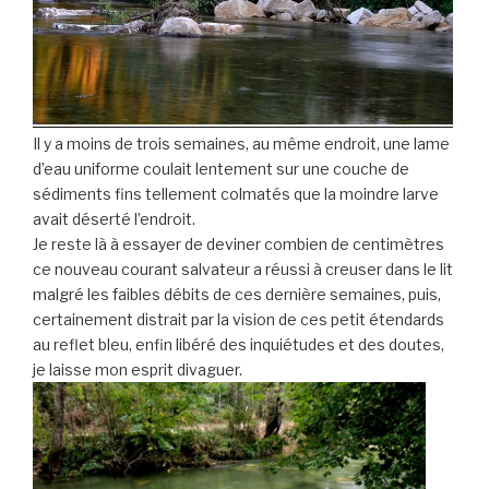
Il y a moins de trois semaines, au même endroit, une lame
d’eau uniforme coulait lentement sur une couche de
sédiments fins tellement colmatés que la moindre larve
avait déserté l’endroit.
Je reste là à essayer de deviner combien de centimètres
ce nouveau courant salvateur a réussi à creuser dans le lit
malgré les faibles débits de ces dernière semaines, puis,
certainement distrait par la vision de ces petit étendards
au reflet bleu, enfin libéré des inquiétudes et des doutes,
je laisse mon esprit divaguer.