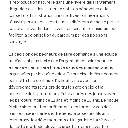
la reproduction naturelle dans une rivière déjà largement
dégradée était loin d’aller de soi. Les bénévoles et le
conseil d’administration très motivés ont néanmoins
réussi à persuader la centaine d’adhérents de notre petite
société d’investir dans l’avenir en faisant le maximum pour
faciliter la colonisation du parcours par des poissons
sauvages.
La décision des pêcheurs de faire confiance à une équipe
fut d’autant plus facile que l’argent nécessaire pour ces
aménagements serait trouvé dans des manifestations
organisées par les bénévoles. Ce principe de financement
permettait de continuer l’halieutisme avec des
déversements réguliers de truites arc en ciel et la
poursuite de la promotion pêche auprès des jeunes avec
les parcours moins de 12 ans et moins de 16 ans. Le risque
était clairement l’essoufflement des forces vives déjà
bien occupées par les entretiens, la pose des fils anti-
cormorans, les déversements et la garderie.La réussite
de cette méthode élève ce projet au rang d’aventure