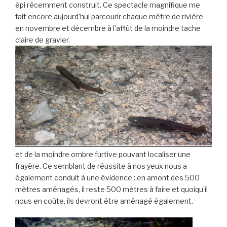
épi récemment construit. Ce spectacle magnifique me
fait encore aujourd’hui parcourir chaque mètre de rivière
en novembre et décembre à l’affût de la moindre tache
claire de gravier.
et de la moindre ombre furtive pouvant localiser une
frayère. Ce semblant de réussite à nos yeux nous a
également conduit à une évidence : en amont des 500
mètres aménagés, il reste 500 mètres à faire et quoiqu’il
nous en coûte, ils devront être aménagé également.