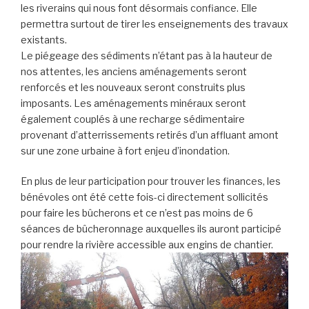
les riverains qui nous font désormais confiance. Elle
permettra surtout de tirer les enseignements des travaux
existants.
Le piégeage des sédiments n’étant pas à la hauteur de
nos attentes, les anciens aménagements seront
renforcés et les nouveaux seront construits plus
imposants. Les aménagements minéraux seront
également couplés à une recharge sédimentaire
provenant d’atterrissements retirés d’un affluant amont
sur une zone urbaine à fort enjeu d’inondation.
En plus de leur participation pour trouver les finances, les
bénévoles ont été cette fois-ci directement sollicités
pour faire les bûcherons et ce n’est pas moins de 6
séances de bûcheronnage auxquelles ils auront participé
pour rendre la rivière accessible aux engins de chantier.