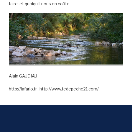
faire, et quoiqu’il nous en coûte……………
Alain GAUDIAU
http://lafario.fr , http://www.fedepeche21.com/ ,