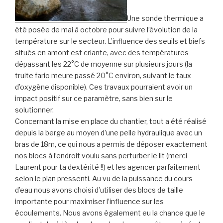
Une sonde thermique a
été posée de mai à octobre pour suivre l’évolution de la
température sur le secteur. L’influence des seuils et biefs
situés en amont est criante, avec des températures
dépassant les 22°C de moyenne sur plusieurs jours (la
truite fario meure passé 20°C environ, suivant le taux
d’oxygène disponible). Ces travaux pourraient avoir un
impact positif sur ce paramètre, sans bien sur le
solutionner.
Concernant la mise en place du chantier, tout a été réalisé
depuis la berge au moyen d’une pelle hydraulique avec un
bras de 18m, ce qui nous a permis de déposer exactement
nos blocs à l’endroit voulu sans perturber le lit (merci
Laurent pour ta dextérité !!) et les agencer parfaitement
selon le plan pressenti. Au vu de la puissance du cours
d’eau nous avons choisi d’utiliser des blocs de taille
importante pour maximiser l’influence sur les
écoulements. Nous avons également eu la chance que le