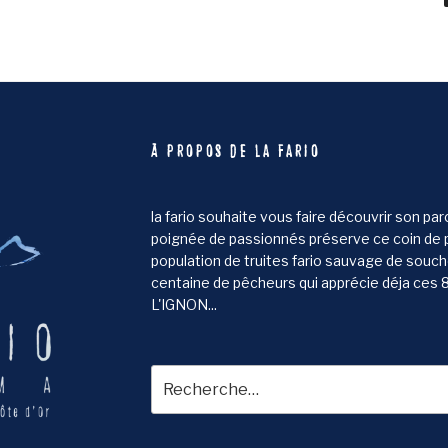
À PROPOS DE LA FARIO
la fario souhaite vous faire découvrir son pa
poignée de passionnés préserve ce coin de 
population de truites fario sauvage de souch
centaine de pêcheurs qui apprécie déja ces 8 
L'IGNON...
Recherche
pour
: