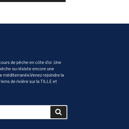
rcours de pêche en côte d'or .Une
pêche ou résiste encore une
e méditerranée.Venez rejoindre la
kms de rivière sur la TILLE et
Recherche